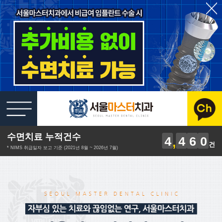
수면치료 누적건수
4
4
6
0
건
* NIMS 취급일자 보고 기준 (2021년 8월 ~ 2026년 7월)