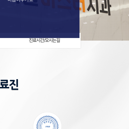
진료시간/오시는길