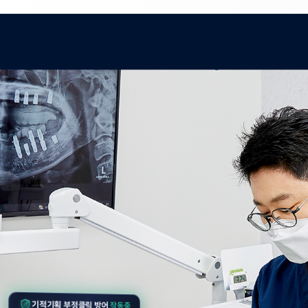
작동중
기적기획 부정클릭 방어