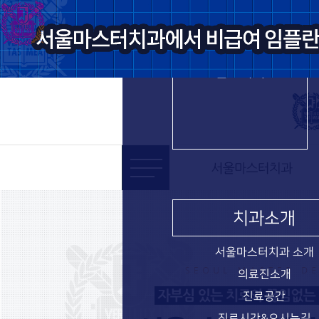
서울마스터치과
진료과목
치과소개
서울마스터치과 소개
의료진소개
진료공간
진료시간&오시는길