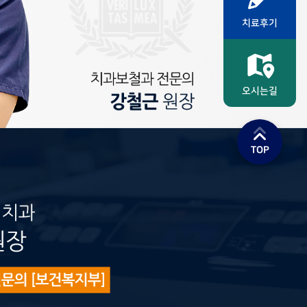
치료후기
오시는길
TOP