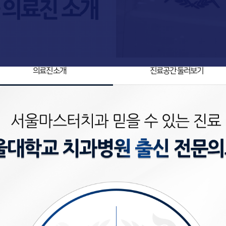
의료진 소개
진료공간 둘러보기